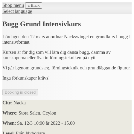
Shop menu
« Back
Select language
Bugg Grund Intensivkurs
Lördagen den 12 mars anordnar Nackswinget en grundkurs i bugg i
intensivformat.
Kursen är för dig som vill lära dig dansa bugg, damma av
kunskaperna eller öva in förningstekniken på nytt.
Vi går igenom grundsteg, förningsteknik och grundläggande figurer.
Inga förkunskaper krävs!
City
: Nacka
Where
: Stora Salen, Ceylon
When
: Sa. 12/3 10:00 år 2022 - 15.00
Level
: Från Nybörjare