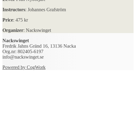
Instructors
: Johannes Grafström
Price
: 475 kr
Organizer
: Nackswinget
Nackswinget
Fredrik Jahns Gränd 16, 13136 Nacka
Org.nr: 802405-6197
info@nackswinget.se
Powered by CogWork