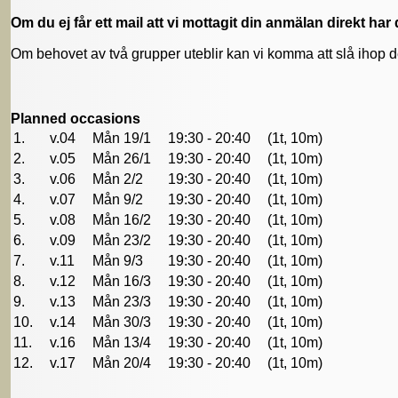
Om du ej får ett mail att vi mottagit din anmälan direkt har d
Om behovet av två grupper uteblir kan vi komma att slå ihop de
Planned occasions
1.
v.04
Mån 19/1
19:30 - 20:40
(1t, 10m)
2.
v.05
Mån 26/1
19:30 - 20:40
(1t, 10m)
3.
v.06
Mån 2/2
19:30 - 20:40
(1t, 10m)
4.
v.07
Mån 9/2
19:30 - 20:40
(1t, 10m)
5.
v.08
Mån 16/2
19:30 - 20:40
(1t, 10m)
6.
v.09
Mån 23/2
19:30 - 20:40
(1t, 10m)
7.
v.11
Mån 9/3
19:30 - 20:40
(1t, 10m)
8.
v.12
Mån 16/3
19:30 - 20:40
(1t, 10m)
9.
v.13
Mån 23/3
19:30 - 20:40
(1t, 10m)
10.
v.14
Mån 30/3
19:30 - 20:40
(1t, 10m)
11.
v.16
Mån 13/4
19:30 - 20:40
(1t, 10m)
12.
v.17
Mån 20/4
19:30 - 20:40
(1t, 10m)