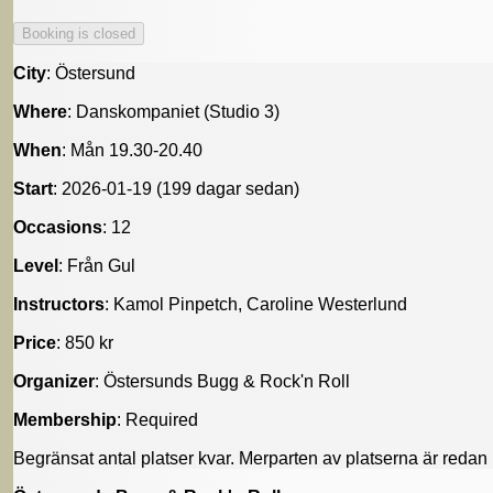
City
: Östersund
Where
: Danskompaniet (Studio 3)
When
: Mån 19.30-20.40
Start
: 2026-01-19 (199 dagar sedan)
Occasions
: 12
Level
: Från Gul
Instructors
: Kamol Pinpetch, Caroline Westerlund
Price
: 850 kr
Organizer
: Östersunds Bugg & Rock'n Roll
Membership
: Required
Begränsat antal platser kvar. Merparten av platserna är reda