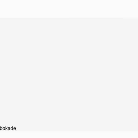
n bokade