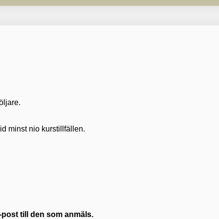
öljare.
id minst nio kurstillfällen.
e-post till den som anmäls.