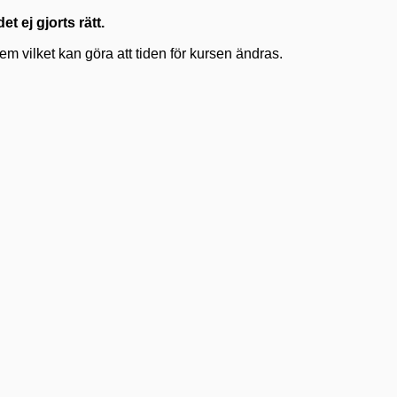
et ej gjorts rätt.
m vilket kan göra att tiden för kursen ändras.