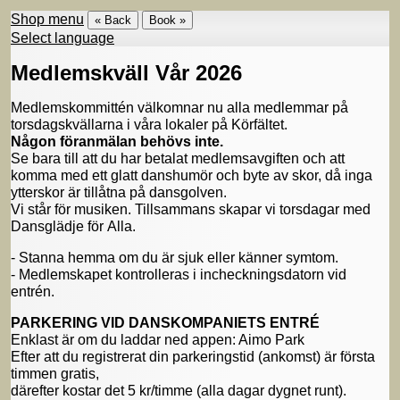
Shop menu
« Back
Book »
Select language
Medlemskväll Vår 2026
Medlemskommittén välkomnar nu alla medlemmar på
torsdagskvällarna i våra lokaler på Körfältet.
Någon föranmälan behövs inte.
Se bara till att du har betalat medlemsavgiften och att
komma med ett glatt danshumör och byte av skor, då inga
ytterskor är tillåtna på dansgolven.
Vi står för musiken. Tillsammans skapar vi torsdagar med
Dansglädje för Alla.
- Stanna hemma om du är sjuk eller känner symtom.
- Medlemskapet kontrolleras i incheckningsdatorn vid
entrén.
PARKERING VID DANSKOMPANIETS ENTRÉ
Enklast är om du laddar ned appen: Aimo Park
Efter att du registrerat din parkeringstid (ankomst) är första
timmen gratis,
därefter kostar det 5 kr/timme (alla dagar dygnet runt).