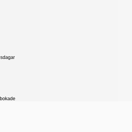
nsdagar
n bokade