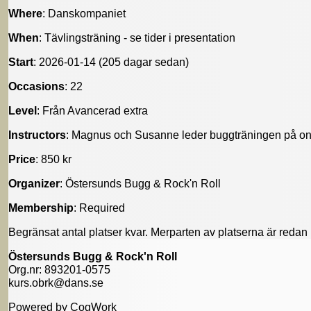
Where
: Danskompaniet
When
: Tävlingsträning - se tider i presentation
Start
: 2026-01-14 (205 dagar sedan)
Occasions
: 22
Level
: Från Avancerad extra
Instructors
: Magnus och Susanne leder buggträningen på o
Price
: 850 kr
Organizer
: Östersunds Bugg & Rock'n Roll
Membership
: Required
Begränsat antal platser kvar. Merparten av platserna är reda
Östersunds Bugg & Rock'n Roll
Org.nr: 893201-0575
kurs.obrk@dans.se
Powered by CogWork