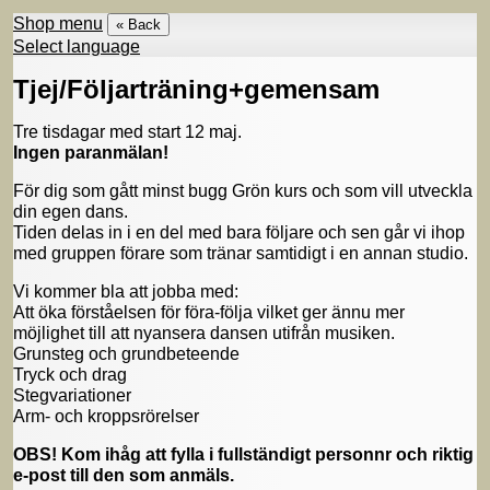
Shop menu
« Back
Select language
Tjej/Följarträning+gemensam
Tre tisdagar med start 12 maj.
Ingen paranmälan!
För dig som gått minst bugg Grön kurs och som vill utveckla
din egen dans.
Tiden delas in i en del med bara följare och sen går vi ihop
med gruppen förare som tränar samtidigt i en annan studio.
Vi kommer bla att jobba med:
Att öka förståelsen för föra-följa vilket ger ännu mer
möjlighet till att nyansera dansen utifrån musiken.
Grunsteg och grundbeteende
Tryck och drag
Stegvariationer
Arm- och kroppsrörelser
OBS! Kom ihåg att fylla i fullständigt personnr och riktig
e-post till den som anmäls.