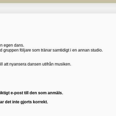
din egen dans.
ed gruppen följare som tränar samtidigt i en annan studio.
 till att nyansera dansen utifrån musiken.
ktigt e-post till den som anmäls.
ar det inte gjorts korrekt.