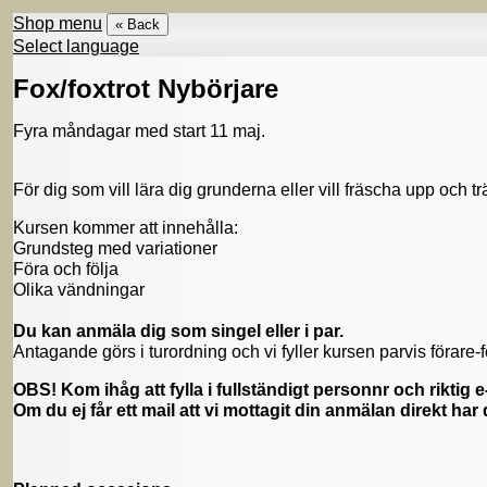
Shop menu
« Back
Select language
Fox/foxtrot Nybörjare
Fyra måndagar med start 11 maj.
För dig som vill lära dig grunderna eller vill fräscha upp och t
Kursen kommer att innehålla:
Grundsteg med variationer
Föra och följa
Olika vändningar
Du kan anmäla dig som singel eller i par.
Antagande görs i turordning och vi fyller kursen parvis förare-
OBS! Kom ihåg att fylla i fullständigt personnr och riktig 
Om du ej får ett mail att vi mottagit din anmälan direkt har d