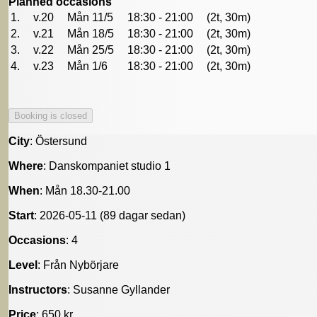
Planned occasions
1.
v.20
Mån 11/5
18:30 - 21:00
(2t, 30m)
2.
v.21
Mån 18/5
18:30 - 21:00
(2t, 30m)
3.
v.22
Mån 25/5
18:30 - 21:00
(2t, 30m)
4.
v.23
Mån 1/6
18:30 - 21:00
(2t, 30m)
City
: Östersund
Where
: Danskompaniet studio 1
When
: Mån 18.30-21.00
Start
: 2026-05-11 (89 dagar sedan)
Occasions
: 4
Level
: Från Nybörjare
Instructors
: Susanne Gyllander
Price
: 650 kr