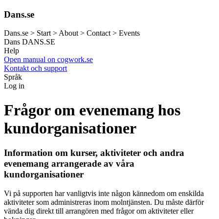
Dans.se
Dans.se > Start > About > Contact > Events
Dans
DANS.SE
Help
Open manual on cogwork.se
Kontakt och support
Språk
Log in
Frågor om evenemang hos
kundorganisationer
Information om kurser, aktiviteter och andra
evenemang arrangerade av våra
kundorganisationer
Vi på supporten har vanligtvis inte någon kännedom om enskilda
aktiviteter som administreras inom molntjänsten. Du måste därför
vända dig direkt till arrangören med frågor om aktiviteter eller