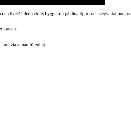
en och livet? I denna kurs bygger du på dina figur- och stegvariationer 
er kursen.
 kurs via annan förening