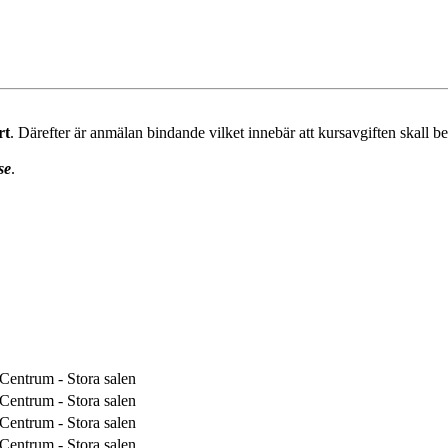
rt
. Därefter är anmälan bindande vilket innebär att kursavgiften skall be
se
.
Centrum - Stora salen
Centrum - Stora salen
Centrum - Stora salen
Centrum - Stora salen