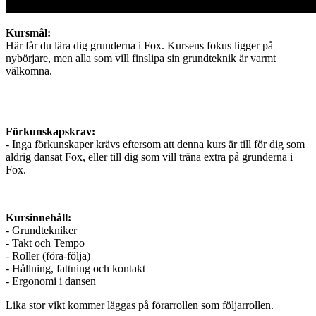
Kursmål:
Här får du lära dig grunderna i Fox. Kursens fokus ligger på
nybörjare, men alla som vill finslipa sin grundteknik är varmt
välkomna.
Förkunskapskrav:
- Inga förkunskaper krävs eftersom att denna kurs är till för dig som
aldrig dansat Fox, eller till dig som vill träna extra på grunderna i
Fox.
Kursinnehåll:
- Grundtekniker
- Takt och Tempo
- Roller (föra-följa)
- Hållning, fattning och kontakt
- Ergonomi i dansen
Lika stor vikt kommer läggas på förarrollen som följarrollen.