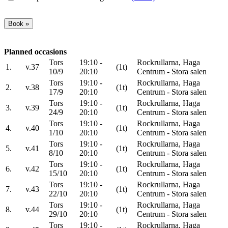
Planned occasions
Tors
19:10 -
Rockrullarna, Haga
1.
v.37
(1t)
10/9
20:10
Centrum - Stora salen
Tors
19:10 -
Rockrullarna, Haga
2.
v.38
(1t)
17/9
20:10
Centrum - Stora salen
Tors
19:10 -
Rockrullarna, Haga
3.
v.39
(1t)
24/9
20:10
Centrum - Stora salen
Tors
19:10 -
Rockrullarna, Haga
4.
v.40
(1t)
1/10
20:10
Centrum - Stora salen
Tors
19:10 -
Rockrullarna, Haga
5.
v.41
(1t)
8/10
20:10
Centrum - Stora salen
Tors
19:10 -
Rockrullarna, Haga
6.
v.42
(1t)
15/10
20:10
Centrum - Stora salen
Tors
19:10 -
Rockrullarna, Haga
7.
v.43
(1t)
22/10
20:10
Centrum - Stora salen
Tors
19:10 -
Rockrullarna, Haga
8.
v.44
(1t)
29/10
20:10
Centrum - Stora salen
Tors
19:10 -
Rockrullarna, Haga