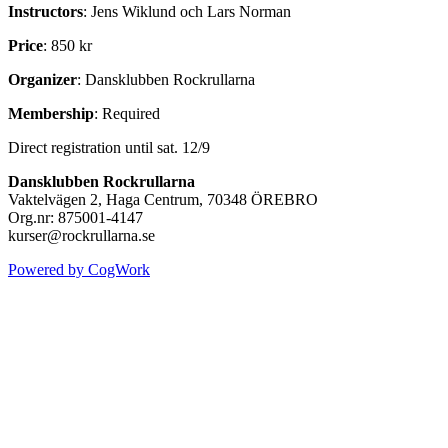
Instructors
: Jens Wiklund och Lars Norman
Price
: 850 kr
Organizer
: Dansklubben Rockrullarna
Membership
: Required
Direct registration until sat. 12/9
Dansklubben Rockrullarna
Vaktelvägen 2, Haga Centrum, 70348 ÖREBRO
Org.nr: 875001-4147
kurser@rockrullarna.se
Powered by CogWork