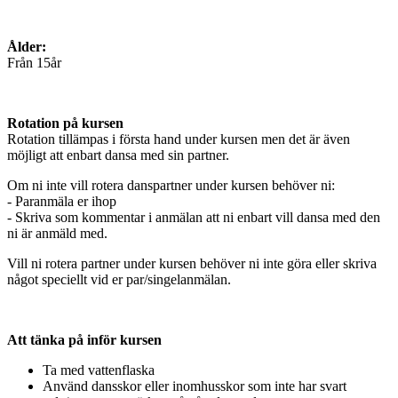
Ålder:
Från 15år
Rotation på kursen
Rotation tillämpas i första hand under kursen men det är även
möjligt att enbart dansa med sin partner.
Om ni inte vill rotera danspartner under kursen behöver ni:
- Paranmäla er ihop
- Skriva som kommentar i anmälan att ni enbart vill dansa med den
ni är anmäld med.
Vill ni rotera partner under kursen behöver ni inte göra eller skriva
något speciellt vid er par/singelanmälan.
Att tänka på inför kursen
Ta med vattenflaska
Använd dansskor eller inomhusskor som inte har svart