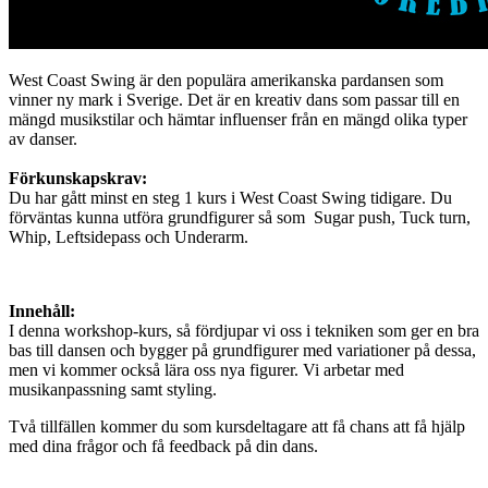
West Coast Swing är den populära amerikanska pardansen som
vinner ny mark i Sverige. Det är en kreativ dans som passar till en
mängd musikstilar och hämtar influenser från en mängd olika typer
av danser.
Förkunskapskrav:
Du har gått minst en steg 1 kurs i West Coast Swing tidigare. Du
förväntas kunna utföra grundfigurer så som Sugar push, Tuck turn,
Whip, Leftsidepass och Underarm.
Innehåll:
I denna workshop-kurs, så fördjupar vi oss i tekniken som ger en bra
bas till dansen och bygger på grundfigurer med variationer på dessa,
men vi kommer också lära oss nya figurer. Vi arbetar med
musikanpassning samt styling.
Två tillfällen kommer du som kursdeltagare att få chans att få hjälp
med dina frågor och få feedback på din dans.