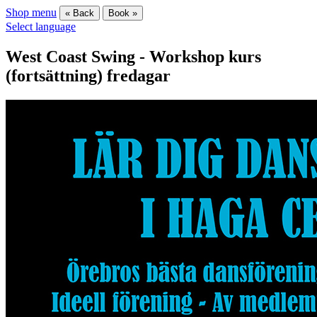
Shop menu
« Back
Book »
Select language
West Coast Swing - Workshop kurs
(fortsättning) fredagar