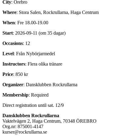
City
: Örebro
Where
: Stora Salen, Rockrullarna, Haga Centrum
When
: Fre 18.00-19.00
Start
: 2026-09-11 (om 35 dagar)
Occasions
: 12
Level
: Från Nybörjarmedel
Instructors
: Flera olika tränare
Price
: 850 kr
Organizer
: Dansklubben Rockrullarna
Membership
: Required
Direct registration until sat. 12/9
Dansklubben Rockrullarna
Vaktelvägen 2, Haga Centrum, 70348 ÖREBRO
Org.nr: 875001-4147
kurser@rockrullarna.se