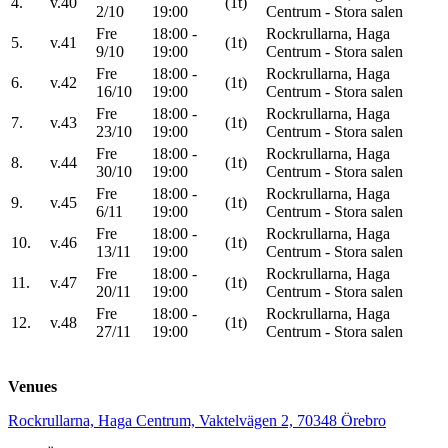
4.
v.40
(1t)
2/10
19:00
Centrum - Stora salen
Fre
18:00 -
Rockrullarna, Haga
5.
v.41
(1t)
9/10
19:00
Centrum - Stora salen
Fre
18:00 -
Rockrullarna, Haga
6.
v.42
(1t)
16/10
19:00
Centrum - Stora salen
Fre
18:00 -
Rockrullarna, Haga
7.
v.43
(1t)
23/10
19:00
Centrum - Stora salen
Fre
18:00 -
Rockrullarna, Haga
8.
v.44
(1t)
30/10
19:00
Centrum - Stora salen
Fre
18:00 -
Rockrullarna, Haga
9.
v.45
(1t)
6/11
19:00
Centrum - Stora salen
Fre
18:00 -
Rockrullarna, Haga
10.
v.46
(1t)
13/11
19:00
Centrum - Stora salen
Fre
18:00 -
Rockrullarna, Haga
11.
v.47
(1t)
20/11
19:00
Centrum - Stora salen
Fre
18:00 -
Rockrullarna, Haga
12.
v.48
(1t)
27/11
19:00
Centrum - Stora salen
Venues
Rockrullarna, Haga Centrum, Vaktelvägen 2, 70348 Örebro