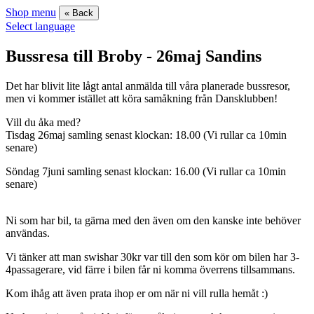
Shop menu
« Back
Select language
Bussresa till Broby - 26maj Sandins
Det har blivit lite lågt antal anmälda till våra planerade bussresor,
men vi kommer istället att köra samåkning från Dansklubben!
Vill du åka med?
Tisdag 26maj samling senast klockan: 18.00 (Vi rullar ca 10min
senare)
Söndag 7juni samling senast klockan: 16.00 (Vi rullar ca 10min
senare)
Ni som har bil, ta gärna med den även om den kanske inte behöver
användas.
Vi tänker att man swishar 30kr var till den som kör om bilen har 3-
4passagerare, vid färre i bilen får ni komma överrens tillsammans.
Kom ihåg att även prata ihop er om när ni vill rulla hemåt :)