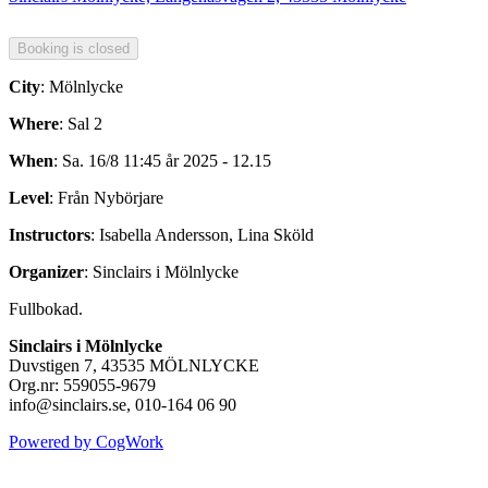
City
: Mölnlycke
Where
: Sal 2
When
: Sa. 16/8 11:45 år 2025 - 12.15
Level
: Från Nybörjare
Instructors
: Isabella Andersson, Lina Sköld
Organizer
: Sinclairs i Mölnlycke
Fullbokad.
Sinclairs i Mölnlycke
Duvstigen 7, 43535 MÖLNLYCKE
Org.nr: 559055-9679
info@sinclairs.se, 010-164 06 90
Powered by CogWork