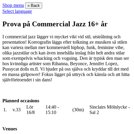
Shop menu
« Back
Select language
Prova på Commercial Jazz 16+ år
I commercial jazz lägger vi mycket vikt vid stil, utstrålning och
presentation! Koreografin läggs efter tolkning av musiken så stilen
kan variera mellan mer kommersiell hiphop, funk, feminine vibe,
olika jazzstilar och kan även innehålla inslag från helt andra stilar
som exempelvis whacking och voguing. Den är typisk den man ser
hos kvinnliga artister som Rihanna, Beyonce, Jennifer Lopez,
Pussycat dolls m.fl. Vi bjuder på oss själva och kryddar till det med
en massa girlpower! Fokus ligger på uttryck och känsla och att hitta
självförtroendet i sin dans!
Planned occasions
Lör
14:40 -
Sinclairs Mölnlycke -
1.
v.33
(30m)
16/8
15:10
Sal 2
Venues