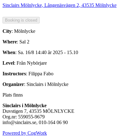
Sinclairs Mölnlycke, Långenäsvägen 2, 43535 Mölnlycke
City
: Mölnlycke
Where
: Sal 2
When
: Sa. 16/8 14:40 år 2025 - 15.10
Level
: Från Nybörjare
Instructors
: Filippa Fabo
Organizer
: Sinclairs i Mölnlycke
Plats finns
Sinclairs i Mölnlycke
Duvstigen 7, 43535 MÖLNLYCKE
Org.nr: 559055-9679
info@sinclairs.se, 010-164 06 90
Powered by CogWork