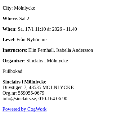
City
: Mölnlycke
Where
: Sal 2
When
: Sa. 17/1 11:10 år 2026 - 11.40
Level
: Från Nybörjare
Instructors
: Elin Fernhall, Isabella Andersson
Organizer
: Sinclairs i Mölnlycke
Fullbokad.
Sinclairs i Mölnlycke
Duvstigen 7, 43535 MÖLNLYCKE
Org.nr: 559055-9679
info@sinclairs.se, 010-164 06 90
Powered by CogWork