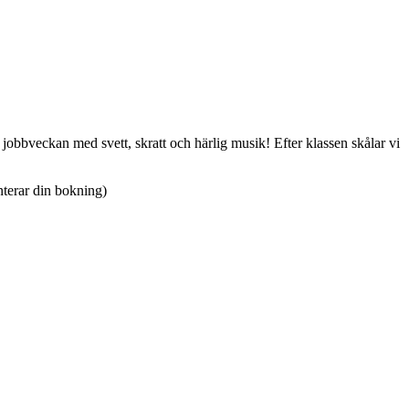
a jobbveckan med svett, skratt och härlig musik! Efter klassen skålar vi
nterar din bokning)