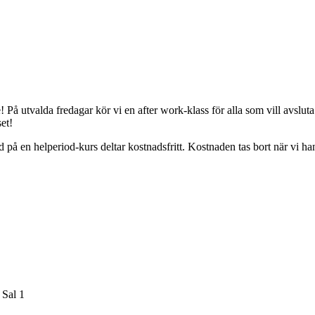
 På utvalda fredagar kör vi en after work-klass för alla som vill avslut
et!
 på en helperiod-kurs deltar kostnadsfritt. Kostnaden tas bort när vi ha
 Sal 1