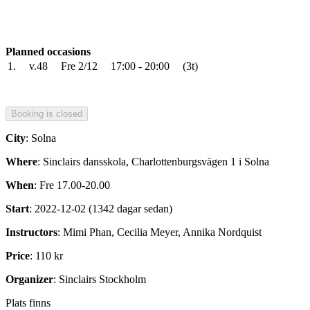
Planned occasions
1.
v.48
Fre 2/12
17:00 - 20:00
(3t)
City
: Solna
Where
: Sinclairs dansskola, Charlottenburgsvägen 1 i Solna
When
: Fre 17.00-20.00
Start
: 2022-12-02 (1342 dagar sedan)
Instructors
: Mimi Phan, Cecilia Meyer, Annika Nordquist
Price
: 110 kr
Organizer
: Sinclairs Stockholm
Plats finns