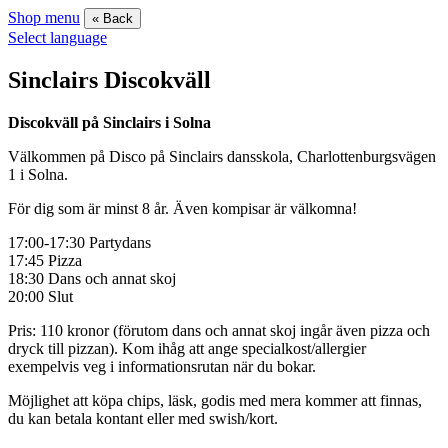
Shop menu
« Back
Select language
Sinclairs Discokväll
Discokväll på Sinclairs i Solna
Välkommen på Disco på Sinclairs dansskola, Charlottenburgsvägen
1 i Solna.
För dig som är minst 8 år. Även kompisar är välkomna!
17:00-17:30 Partydans
17:45 Pizza
18:30 Dans och annat skoj
20:00 Slut
Pris: 110 kronor (förutom dans och annat skoj ingår även pizza och
dryck till pizzan). Kom ihåg att ange specialkost/allergier
exempelvis veg i informationsrutan när du bokar.
Möjlighet att köpa chips, läsk, godis med mera kommer att finnas,
du kan betala kontant eller med swish/kort.