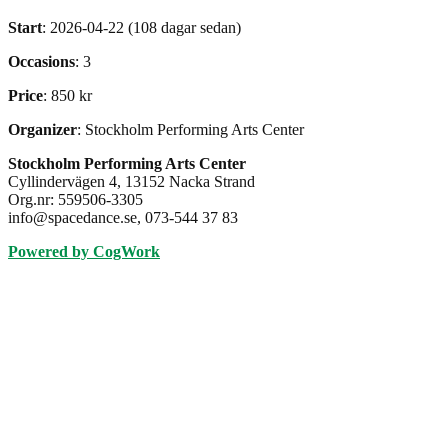
Start
: 2026-04-22 (108 dagar sedan)
Occasions
: 3
Price
: 850 kr
Organizer
: Stockholm Performing Arts Center
Stockholm Performing Arts Center
Cyllindervägen 4, 13152 Nacka Strand
Org.nr: 559506-3305
info@spacedance.se, 073-544 37 83
Powered by CogWork