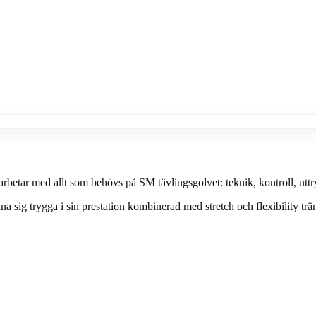
i arbetar med allt som behövs på SM tävlingsgolvet: teknik, kontroll, uttr
a sig trygga i sin prestation kombinerad med stretch och flexibility trä