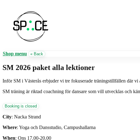
Shop menu
« Back
SM 2026 paket alla lektioner
Inför SM i Västerås erbjuder vi tre fokuserade träningstillfällen där v
SM träning är riktad coachning för dansare som vill utvecklas och känn
City
: Nacka Strand
Where
: Yoga och Dansstudio, Campushallarna
When
: Ons 17.00-20.00