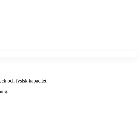
yck och fysisk kapacitet.
ning.