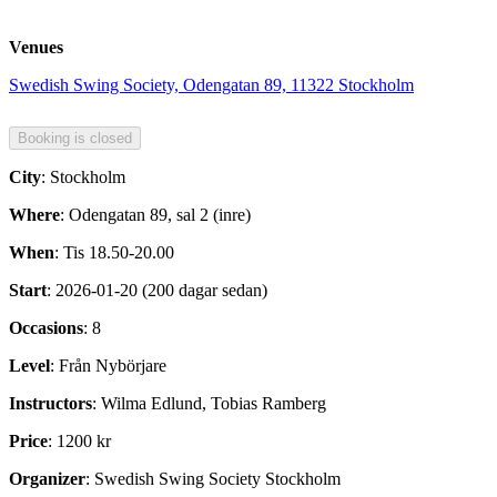
Venues
Swedish Swing Society, Odengatan 89, 11322 Stockholm
City
: Stockholm
Where
: Odengatan 89, sal 2 (inre)
When
: Tis 18.50-20.00
Start
: 2026-01-20 (200 dagar sedan)
Occasions
: 8
Level
: Från Nybörjare
Instructors
: Wilma Edlund, Tobias Ramberg
Price
: 1200 kr
Organizer
: Swedish Swing Society Stockholm