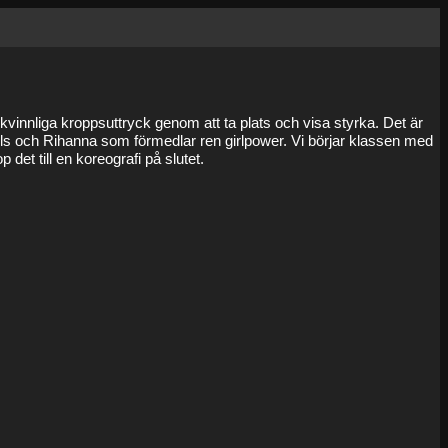
 kvinnliga kroppsuttryck genom att ta plats och visa styrka. Det är
olls och Rihanna som förmedlar ren girlpower. Vi börjar klassen med
et till en koreografi på slutet.