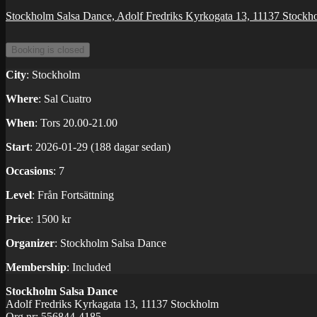
Stockholm Salsa Dance, Adolf Fredriks Kyrkogata 13, 11137 Stockh
City
: Stockholm
Where
: Sal Cuatro
When
: Tors 20.00-21.00
Start
: 2026-01-29 (188 dagar sedan)
Occasions
: 7
Level
: Från Fortsättning
Price
: 1500 kr
Organizer
: Stockholm Salsa Dance
Membership
: Included
Stockholm Salsa Dance
Adolf Fredriks Kyrkagata 13, 11137 Stockholm
Org.nr: 556844-4185