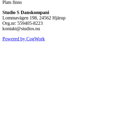
Plats finns
Studio S Danskompani
Lommavägen 198, 24562 Hjärup
Org.nr: 559405-8223
kontakt@studios.nu
Powered by CogWork