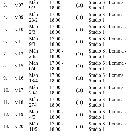
Mån
17:00 -
Studio S i Lomma -
3.
v.07
(1t)
9/2
18:00
Studio 1
Mån
17:00 -
Studio S i Lomma -
4.
v.09
(1t)
23/2
18:00
Studio 1
Mån
17:00 -
Studio S i Lomma -
5.
v.10
(1t)
2/3
18:00
Studio 1
Mån
17:00 -
Studio S i Lomma -
6.
v.11
(1t)
9/3
18:00
Studio 1
Mån
17:00 -
Studio S i Lomma -
7.
v.13
(1t)
23/3
18:00
Studio 1
Mån
17:00 -
Studio S i Lomma -
8.
v.15
(1t)
6/4
18:00
Studio 1
Mån
17:00 -
Studio S i Lomma -
9.
v.16
(1t)
13/4
18:00
Studio 1
Mån
17:00 -
Studio S i Lomma -
10.
v.17
(1t)
20/4
18:00
Studio 1
Mån
17:00 -
Studio S i Lomma -
11.
v.18
(1t)
27/4
18:00
Studio 1
Mån
17:00 -
Studio S i Lomma -
12.
v.19
(1t)
4/5
18:00
Studio 1
Mån
17:00 -
Studio S i Lomma -
13.
v.20
(1t)
11/5
18:00
Studio 1