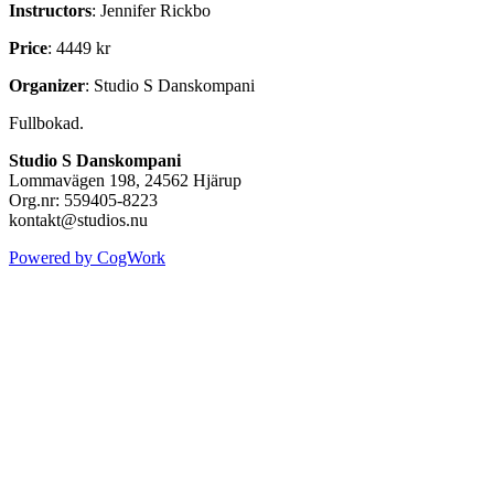
Instructors
: Jennifer Rickbo
Price
: 4449 kr
Organizer
: Studio S Danskompani
Fullbokad.
Studio S Danskompani
Lommavägen 198, 24562 Hjärup
Org.nr: 559405-8223
kontakt@studios.nu
Powered by CogWork