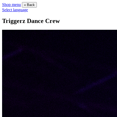
Shop menu
« Back
Select language
Triggerz Dance Crew