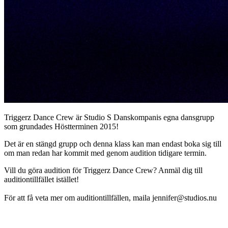
Triggerz Dance Crew är Studio S Danskompanis egna dansgrupp
som grundades Höstterminen 2015!
Det är en stängd grupp och denna klass kan man endast boka sig till
om man redan har kommit med genom audition tidigare termin.
Vill du göra audition för Triggerz Dance Crew? Anmäl dig till
auditiontillfället istället!
För att få veta mer om auditiontillfällen, maila jennifer@studios.nu