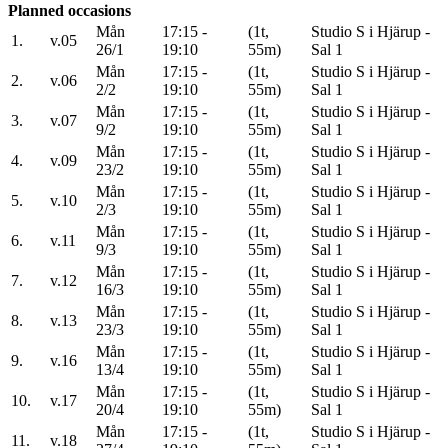
Planned occasions
Mån
17:15 -
(1t,
Studio S i Hjärup -
1.
v.05
26/1
19:10
55m)
Sal 1
Mån
17:15 -
(1t,
Studio S i Hjärup -
2.
v.06
2/2
19:10
55m)
Sal 1
Mån
17:15 -
(1t,
Studio S i Hjärup -
3.
v.07
9/2
19:10
55m)
Sal 1
Mån
17:15 -
(1t,
Studio S i Hjärup -
4.
v.09
23/2
19:10
55m)
Sal 1
Mån
17:15 -
(1t,
Studio S i Hjärup -
5.
v.10
2/3
19:10
55m)
Sal 1
Mån
17:15 -
(1t,
Studio S i Hjärup -
6.
v.11
9/3
19:10
55m)
Sal 1
Mån
17:15 -
(1t,
Studio S i Hjärup -
7.
v.12
16/3
19:10
55m)
Sal 1
Mån
17:15 -
(1t,
Studio S i Hjärup -
8.
v.13
23/3
19:10
55m)
Sal 1
Mån
17:15 -
(1t,
Studio S i Hjärup -
9.
v.16
13/4
19:10
55m)
Sal 1
Mån
17:15 -
(1t,
Studio S i Hjärup -
10.
v.17
20/4
19:10
55m)
Sal 1
Mån
17:15 -
(1t,
Studio S i Hjärup -
11.
v.18