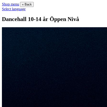
Shop menu
« Back
Select language
Dancehall 10-14 år Öppen Nivå