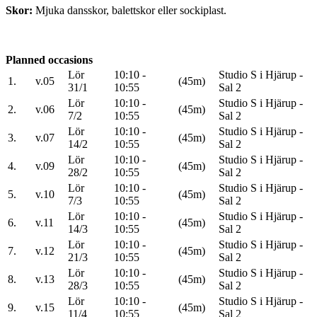
Skor:
Mjuka dansskor, balettskor eller sockiplast.
Planned occasions
Lör
10:10 -
Studio S i Hjärup -
1.
v.05
(45m)
31/1
10:55
Sal 2
Lör
10:10 -
Studio S i Hjärup -
2.
v.06
(45m)
7/2
10:55
Sal 2
Lör
10:10 -
Studio S i Hjärup -
3.
v.07
(45m)
14/2
10:55
Sal 2
Lör
10:10 -
Studio S i Hjärup -
4.
v.09
(45m)
28/2
10:55
Sal 2
Lör
10:10 -
Studio S i Hjärup -
5.
v.10
(45m)
7/3
10:55
Sal 2
Lör
10:10 -
Studio S i Hjärup -
6.
v.11
(45m)
14/3
10:55
Sal 2
Lör
10:10 -
Studio S i Hjärup -
7.
v.12
(45m)
21/3
10:55
Sal 2
Lör
10:10 -
Studio S i Hjärup -
8.
v.13
(45m)
28/3
10:55
Sal 2
Lör
10:10 -
Studio S i Hjärup -
9.
v.15
(45m)
11/4
10:55
Sal 2