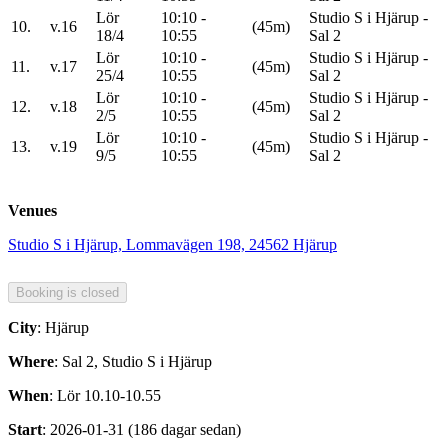
Lör
10:10 -
Studio S i Hjärup -
10.
v.16
(45m)
18/4
10:55
Sal 2
Lör
10:10 -
Studio S i Hjärup -
11.
v.17
(45m)
25/4
10:55
Sal 2
Lör
10:10 -
Studio S i Hjärup -
12.
v.18
(45m)
2/5
10:55
Sal 2
Lör
10:10 -
Studio S i Hjärup -
13.
v.19
(45m)
9/5
10:55
Sal 2
Venues
Studio S i Hjärup, Lommavägen 198, 24562 Hjärup
City
: Hjärup
Where
: Sal 2, Studio S i Hjärup
When
: Lör 10.10-10.55
Start
: 2026-01-31 (186 dagar sedan)