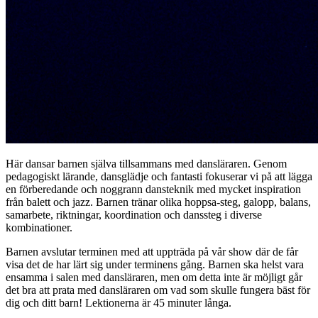
Här dansar barnen själva tillsammans med dansläraren. Genom
pedagogiskt lärande, dansglädje och fantasti fokuserar vi på att lägga
en förberedande och noggrann dansteknik med mycket inspiration
från balett och jazz. Barnen tränar olika hoppsa-steg, galopp, balans,
samarbete, riktningar, koordination och danssteg i diverse
kombinationer.
Barnen avslutar terminen med att uppträda på vår show där de får
visa det de har lärt sig under terminens gång. Barnen ska helst vara
ensamma i salen med dansläraren, men om detta inte är möjligt går
det bra att prata med dansläraren om vad som skulle fungera bäst för
dig och ditt barn! Lektionerna är 45 minuter långa.