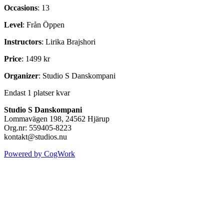
Occasions
: 13
Level
: Från Öppen
Instructors
: Lirika Brajshori
Price
: 1499 kr
Organizer
: Studio S Danskompani
Endast 1 platser kvar
Studio S Danskompani
Lommavägen 198, 24562 Hjärup
Org.nr: 559405-8223
kontakt@studios.nu
Powered by CogWork