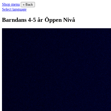
Shop menu
« Back
Select language
Barndans 4-5 år Öppen Nivå