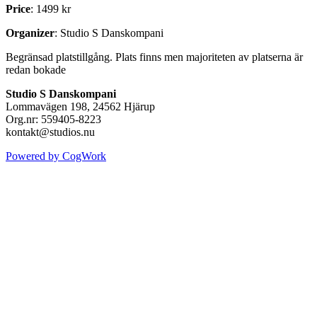
Price
: 1499 kr
Organizer
: Studio S Danskompani
Begränsad platstillgång. Plats finns men majoriteten av platserna är
redan bokade
Studio S Danskompani
Lommavägen 198, 24562 Hjärup
Org.nr: 559405-8223
kontakt@studios.nu
Powered by CogWork