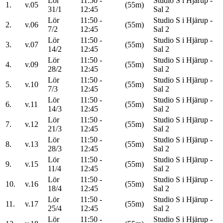
Lör
11:50 -
Studio S i Hjärup -
1.
v.05
(55m)
31/1
12:45
Sal 2
Lör
11:50 -
Studio S i Hjärup -
2.
v.06
(55m)
7/2
12:45
Sal 2
Lör
11:50 -
Studio S i Hjärup -
3.
v.07
(55m)
14/2
12:45
Sal 2
Lör
11:50 -
Studio S i Hjärup -
4.
v.09
(55m)
28/2
12:45
Sal 2
Lör
11:50 -
Studio S i Hjärup -
5.
v.10
(55m)
7/3
12:45
Sal 2
Lör
11:50 -
Studio S i Hjärup -
6.
v.11
(55m)
14/3
12:45
Sal 2
Lör
11:50 -
Studio S i Hjärup -
7.
v.12
(55m)
21/3
12:45
Sal 2
Lör
11:50 -
Studio S i Hjärup -
8.
v.13
(55m)
28/3
12:45
Sal 2
Lör
11:50 -
Studio S i Hjärup -
9.
v.15
(55m)
11/4
12:45
Sal 2
Lör
11:50 -
Studio S i Hjärup -
10.
v.16
(55m)
18/4
12:45
Sal 2
Lör
11:50 -
Studio S i Hjärup -
11.
v.17
(55m)
25/4
12:45
Sal 2
Lör
11:50 -
Studio S i Hjärup -