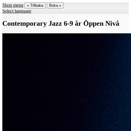
Shop menu
« Tillbaka
Boka »
Select language
Contemporary Jazz 6-9 år Öppen Nivå