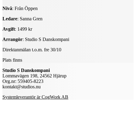
Nivå
: Från Öppen
Ledare
: Sanna Gren
Avgift
: 1499 kr
Arrangör
: Studio S Danskompani
Direktanmälan t.o.m. fre 30/10
Plats finns
Studio S Danskompani
Lommavägen 198, 24562 Hjärup
Org.nr: 559405-8223
kontakt@studios.nu
Systemleverantör är CogWork AB