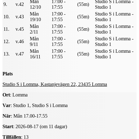
Mån
17:00 -
Studio S i Lomma -
9.
v.42
(55m)
12/10
17:55
Studio 1
Mån
17:00 -
Studio S i Lomma -
10.
v.43
(55m)
19/10
17:55
Studio 1
Mån
17:00 -
Studio S i Lomma -
11.
v.45
(55m)
2/11
17:55
Studio 1
Mån
17:00 -
Studio S i Lomma -
12.
v.46
(55m)
9/11
17:55
Studio 1
Mån
17:00 -
Studio S i Lomma -
13.
v.47
(55m)
16/11
17:55
Studio 1
Plats
Studio S i Lomma, Kastanjevägen 22, 23435 Lomma
Ort
: Lomma
Var
: Studio 1, Studio S i Lomma
När
: Mån 17.00-17.55
Start
: 2026-08-17 (om 11 dagar)
Tillfällen
: 13