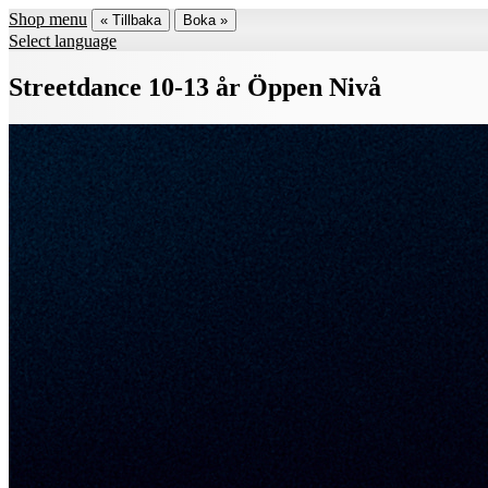
Shop menu
« Tillbaka
Boka »
Select language
Streetdance 10-13 år Öppen Nivå