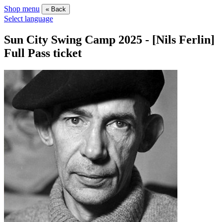
Shop menu
« Back
Select language
Sun City Swing Camp 2025 - [Nils Ferlin]
Full Pass ticket