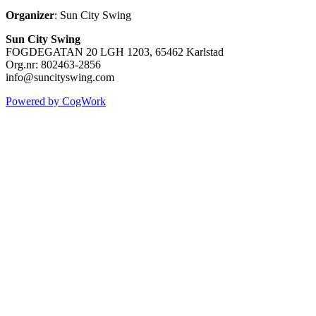
Organizer
: Sun City Swing
Sun City Swing
FOGDEGATAN 20 LGH 1203, 65462 Karlstad
Org.nr: 802463-2856
info@suncityswing.com
Powered by CogWork