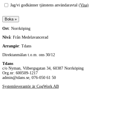
Jag/vi godkänner tjänstens användaravtal
(Visa)
Ort
: Norrköping
Nivå
: Från Medelavancerad
Arrangör
: Tdans
Direktanmälan t.o.m. ons 30/12
Tdans
c/o Nyman, Vilbergsgatan 34, 60387 Norrköping
Org.nr: 600509-1217
admin@tdans.se, 076-050 61 50
Systemleverantör är CogWork AB