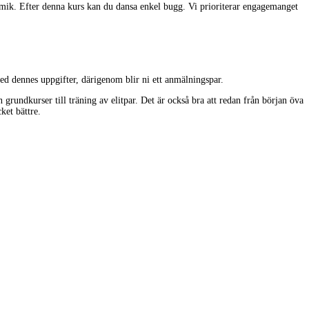
tmik. Efter denna kurs kan du dansa enkel bugg. Vi prioriterar engagemanget
ed dennes uppgifter, därigenom blir ni ett anmälningspar.
 grundkurser till träning av elitpar. Det är också bra att redan från början öva
ket bättre.