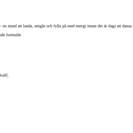
 – en stund att landa, umgås och fylla på med energi innan det är dags att dansa.
nde formulär.
kväll,