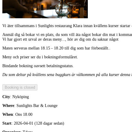
Vi äter tillsammans i Sunlights restaurang Klara innan kvällens kurser startar
Anmäl dig så bokar vi en plats, du som vill äta något bokar din mat i komma
Vi har gjort ett urval av deras meny..., hör av dig om du saknar något
Maten serveras mellan 18.15 - 18.20 till dig som har förbeställt..
Meny och priser ser du i bokningsformulåret.
Bindande bokning oavsett betalningsstatus.
Du som deltar på kvällens sena buggkurs är välkommen på alla kurser denna 
City
: Nyköping
Where
: Sunlights Bar & Lounge
When
: Ons 18.00
Start
: 2026-04-01 (128 dagar sedan)