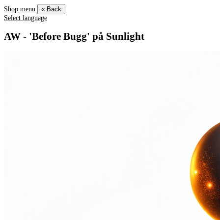
Shop menu
« Back
Select language
AW - 'Before Bugg' på Sunlight