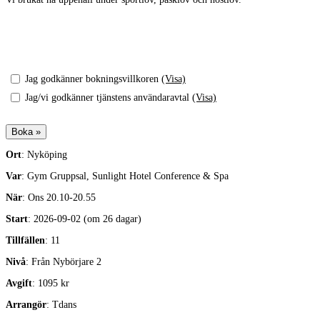
Jag godkänner bokningsvillkoren
(Visa)
Jag/vi godkänner tjänstens användaravtal
(Visa)
Ort
: Nyköping
Var
: Gym Gruppsal, Sunlight Hotel Conference & Spa
När
: Ons 20.10-20.55
Start
: 2026-09-02 (om 26 dagar)
Tillfällen
: 11
Nivå
: Från Nybörjare 2
Avgift
: 1095 kr
Arrangör
: Tdans