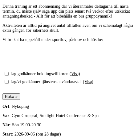
Denna träning är ett abonnemang där vi återanmäler deltagarna till nästa
termin, du måste själv säga upp din plats senast två veckor efter utskickat
antagningsbesked - Allt för att bibehålla en bra gruppdynamik!
Aktiviteten är alltid på angivet antal tillfällen även om vi schemalagt några
extra gånger. för säkerhets skull.
Vi brukat ha uppehåll under sportlov, påsklov och höstlov.
Jag godkänner bokningsvillkoren
(Visa)
Jag/vi godkänner tjänstens användaravtal
(Visa)
Ort
: Nyköping
Var
: Gym Gruppsal, Sunlight Hotel Conference & Spa
När
: Sön 19.00-20.30
Start
: 2026-09-06 (om 28 dagar)