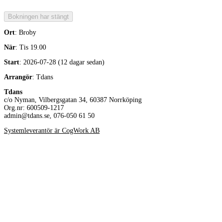
Ort
: Broby
När
: Tis 19.00
Start
: 2026-07-28 (12 dagar sedan)
Arrangör
: Tdans
Tdans
c/o Nyman, Vilbergsgatan 34, 60387 Norrköping
Org.nr: 600509-1217
admin@tdans.se, 076-050 61 50
Systemleverantör är CogWork AB