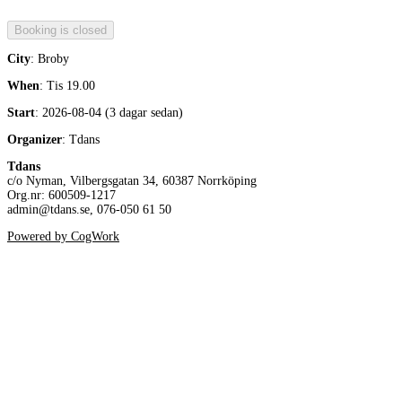
City
: Broby
When
: Tis 19.00
Start
: 2026-08-04 (3 dagar sedan)
Organizer
: Tdans
Tdans
c/o Nyman, Vilbergsgatan 34, 60387 Norrköping
Org.nr: 600509-1217
admin@tdans.se, 076-050 61 50
Powered by CogWork