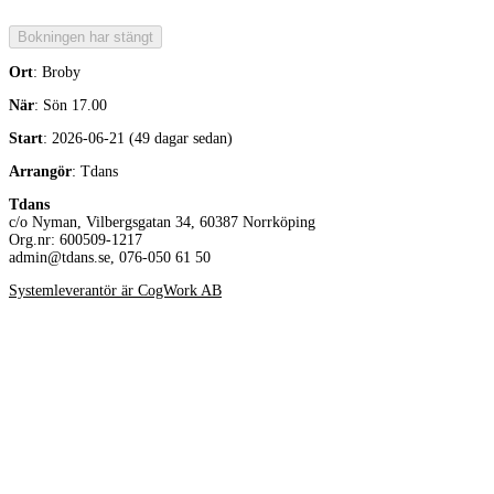
Ort
: Broby
När
: Sön 17.00
Start
: 2026-06-21 (49 dagar sedan)
Arrangör
: Tdans
Tdans
c/o Nyman, Vilbergsgatan 34, 60387 Norrköping
Org.nr: 600509-1217
admin@tdans.se, 076-050 61 50
Systemleverantör är CogWork AB