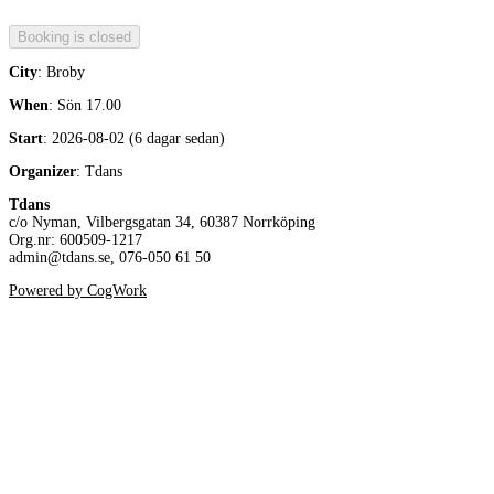
City
: Broby
When
: Sön 17.00
Start
: 2026-08-02 (6 dagar sedan)
Organizer
: Tdans
Tdans
c/o Nyman, Vilbergsgatan 34, 60387 Norrköping
Org.nr: 600509-1217
admin@tdans.se, 076-050 61 50
Powered by CogWork