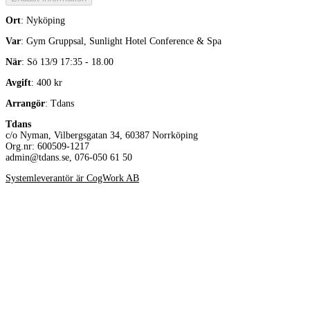
Ort
: Nyköping
Var
: Gym Gruppsal, Sunlight Hotel Conference & Spa
När
: Sö 13/9 17:35 - 18.00
Avgift
: 400 kr
Arrangör
: Tdans
Tdans
c/o Nyman, Vilbergsgatan 34, 60387 Norrköping
Org.nr: 600509-1217
admin@tdans.se, 076-050 61 50
Systemleverantör är CogWork AB