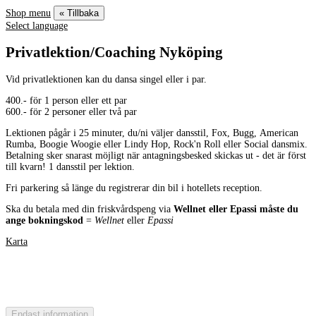
Shop menu
« Tillbaka
Select language
Privatlektion/Coaching Nyköping
Vid privatlektionen kan du dansa singel eller i par.
400.- för 1 person eller ett par
600.- för 2 personer eller två par
Lektionen pågår i 25 minuter, du/ni väljer dansstil, Fox, Bugg, American
Rumba, Boogie Woogie eller Lindy Hop, Rock'n Roll eller Social dansmix.
Betalning sker snarast möjligt när antagningsbesked skickas ut - det är först
till kvarn! 1 dansstil per lektion.
Fri parkering så länge du registrerar din bil i hotellets reception.
Ska du betala med din friskvårdspeng via
Wellnet eller Epassi måste du
ange bokningskod
=
Wellnet
eller
Epassi
Karta