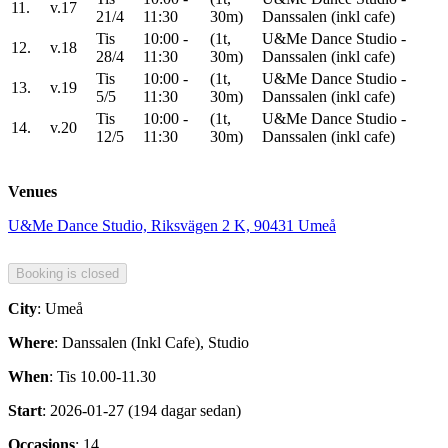
11.
v.17
21/4
11:30
30m)
Danssalen (inkl cafe)
Tis
10:00 -
(1t,
U&Me Dance Studio -
12.
v.18
28/4
11:30
30m)
Danssalen (inkl cafe)
Tis
10:00 -
(1t,
U&Me Dance Studio -
13.
v.19
5/5
11:30
30m)
Danssalen (inkl cafe)
Tis
10:00 -
(1t,
U&Me Dance Studio -
14.
v.20
12/5
11:30
30m)
Danssalen (inkl cafe)
Venues
U&Me Dance Studio, Riksvägen 2 K, 90431 Umeå
City
: Umeå
Where
: Danssalen (Inkl Cafe), Studio
When
: Tis 10.00-11.30
Start
: 2026-01-27 (194 dagar sedan)
Occasions
: 14