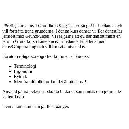
För dig som dansat Grundkurs Steg 1 eller Steg 2 i Linedance och
vill fortsätta träna grunderna. I denna kurs dansar vi fler dansstilar
jämfört med Grundkursen. Vi ser gärna att du har dansat minst en
termin Grundkurs i Linedance, Linedance Fit eller annan
dans/Gruppträning och vill fortsätta utvecklas.
Förutom roliga koreografier kommer vi lära oss:
Terminologi
Ergonomi
Rytmik
Men framförallt hur kul det är att dansa!
Använd gärna bekväma skor och kläder som andas och glöm inte
vattenflaska.
Denna kurs kan man gå flera gånger.