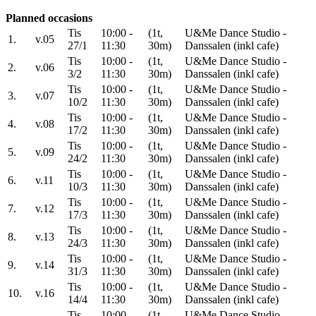
Planned occasions
Tis
10:00 -
(1t,
U&Me Dance Studio -
1.
v.05
27/1
11:30
30m)
Danssalen (inkl cafe)
Tis
10:00 -
(1t,
U&Me Dance Studio -
2.
v.06
3/2
11:30
30m)
Danssalen (inkl cafe)
Tis
10:00 -
(1t,
U&Me Dance Studio -
3.
v.07
10/2
11:30
30m)
Danssalen (inkl cafe)
Tis
10:00 -
(1t,
U&Me Dance Studio -
4.
v.08
17/2
11:30
30m)
Danssalen (inkl cafe)
Tis
10:00 -
(1t,
U&Me Dance Studio -
5.
v.09
24/2
11:30
30m)
Danssalen (inkl cafe)
Tis
10:00 -
(1t,
U&Me Dance Studio -
6.
v.11
10/3
11:30
30m)
Danssalen (inkl cafe)
Tis
10:00 -
(1t,
U&Me Dance Studio -
7.
v.12
17/3
11:30
30m)
Danssalen (inkl cafe)
Tis
10:00 -
(1t,
U&Me Dance Studio -
8.
v.13
24/3
11:30
30m)
Danssalen (inkl cafe)
Tis
10:00 -
(1t,
U&Me Dance Studio -
9.
v.14
31/3
11:30
30m)
Danssalen (inkl cafe)
Tis
10:00 -
(1t,
U&Me Dance Studio -
10.
v.16
14/4
11:30
30m)
Danssalen (inkl cafe)
Tis
10:00 -
(1t,
U&Me Dance Studio -