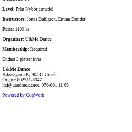
Level
: Från Nybörjarmedel
Instructors
: Jonas Dahlgren, Emma Dunder
Price
: 1100 kr
Organizer
: U&Me Dance
Membership
: Required
Endast 3 platser kvar
U&Me Dance
Riksvägen 2K, 90431 Umeå
Org.nr: 802511-8947
hej@uandme.dance, 076-891 11 69
Powered by CogWork