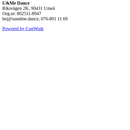
U&Me Dance
Riksvägen 2K, 90431 Umeå
Org.nr: 802511-8947
hej@uandme.dance, 076-891 11 69
Powered by CogWork