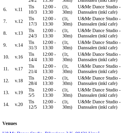
24/2
13:30
30m)
Danssalen (inkl cafe)
Tis
12:00 -
(1t,
U&Me Dance Studio -
6.
v.11
10/3
13:30
30m)
Danssalen (inkl cafe)
Tis
12:00 -
(1t,
U&Me Dance Studio -
7.
v.12
17/3
13:30
30m)
Danssalen (inkl cafe)
Tis
12:00 -
(1t,
U&Me Dance Studio -
8.
v.13
24/3
13:30
30m)
Danssalen (inkl cafe)
Tis
12:00 -
(1t,
U&Me Dance Studio -
9.
v.14
31/3
13:30
30m)
Danssalen (inkl cafe)
Tis
12:00 -
(1t,
U&Me Dance Studio -
10.
v.16
14/4
13:30
30m)
Danssalen (inkl cafe)
Tis
12:00 -
(1t,
U&Me Dance Studio -
11.
v.17
21/4
13:30
30m)
Danssalen (inkl cafe)
Tis
12:00 -
(1t,
U&Me Dance Studio -
12.
v.18
28/4
13:30
30m)
Danssalen (inkl cafe)
Tis
12:00 -
(1t,
U&Me Dance Studio -
13.
v.19
5/5
13:30
30m)
Danssalen (inkl cafe)
Tis
12:00 -
(1t,
U&Me Dance Studio -
14.
v.20
12/5
13:30
30m)
Danssalen (inkl cafe)
Venues