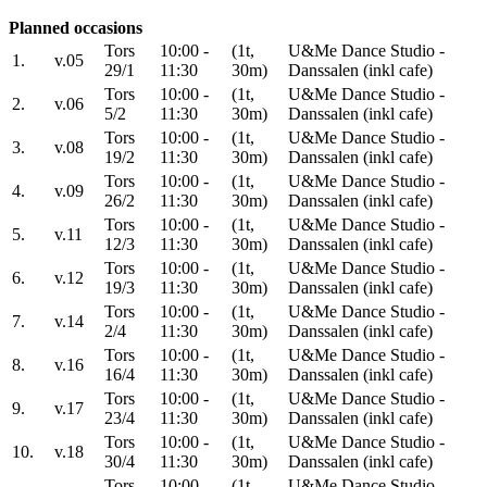
Planned occasions
Tors
10:00 -
(1t,
U&Me Dance Studio -
1.
v.05
29/1
11:30
30m)
Danssalen (inkl cafe)
Tors
10:00 -
(1t,
U&Me Dance Studio -
2.
v.06
5/2
11:30
30m)
Danssalen (inkl cafe)
Tors
10:00 -
(1t,
U&Me Dance Studio -
3.
v.08
19/2
11:30
30m)
Danssalen (inkl cafe)
Tors
10:00 -
(1t,
U&Me Dance Studio -
4.
v.09
26/2
11:30
30m)
Danssalen (inkl cafe)
Tors
10:00 -
(1t,
U&Me Dance Studio -
5.
v.11
12/3
11:30
30m)
Danssalen (inkl cafe)
Tors
10:00 -
(1t,
U&Me Dance Studio -
6.
v.12
19/3
11:30
30m)
Danssalen (inkl cafe)
Tors
10:00 -
(1t,
U&Me Dance Studio -
7.
v.14
2/4
11:30
30m)
Danssalen (inkl cafe)
Tors
10:00 -
(1t,
U&Me Dance Studio -
8.
v.16
16/4
11:30
30m)
Danssalen (inkl cafe)
Tors
10:00 -
(1t,
U&Me Dance Studio -
9.
v.17
23/4
11:30
30m)
Danssalen (inkl cafe)
Tors
10:00 -
(1t,
U&Me Dance Studio -
10.
v.18
30/4
11:30
30m)
Danssalen (inkl cafe)
Tors
10:00 -
(1t,
U&Me Dance Studio -