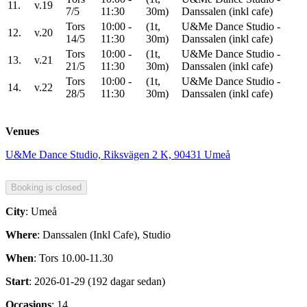
11.
v.19
7/5
11:30
30m)
Danssalen (inkl cafe)
Tors
10:00 -
(1t,
U&Me Dance Studio -
12.
v.20
14/5
11:30
30m)
Danssalen (inkl cafe)
Tors
10:00 -
(1t,
U&Me Dance Studio -
13.
v.21
21/5
11:30
30m)
Danssalen (inkl cafe)
Tors
10:00 -
(1t,
U&Me Dance Studio -
14.
v.22
28/5
11:30
30m)
Danssalen (inkl cafe)
Venues
U&Me Dance Studio, Riksvägen 2 K, 90431 Umeå
City
: Umeå
Where
: Danssalen (Inkl Cafe), Studio
When
: Tors 10.00-11.30
Start
: 2026-01-29 (192 dagar sedan)
Occasions
: 14