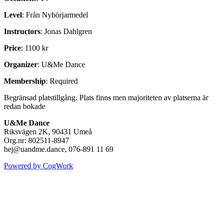
Level
: Från Nybörjarmedel
Instructors
: Jonas Dahlgren
Price
: 1100 kr
Organizer
: U&Me Dance
Membership
: Required
Begränsad platstillgång. Plats finns men majoriteten av platserna är
redan bokade
U&Me Dance
Riksvägen 2K, 90431 Umeå
Org.nr: 802511-8947
hej@uandme.dance, 076-891 11 69
Powered by CogWork