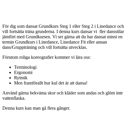
För dig som dansat Grundkurs Steg 1 eller Steg 2 i Linedance och
vill fortsätta träna grunderna. I denna kurs dansar vi fler dansstilar
jämfört med Grundkursen. Vi ser gärna att du har dansat minst en
termin Grundkurs i Linedance, Linedance Fit eller annan
dans/Gruppträning och vill fortsätta utvecklas.
Förutom roliga koreografier kommer vi lära oss:
Terminologi
Ergonomi
Rytmik
Men framförallt hur kul det är att dansa!
Använd gärna bekväma skor och kläder som andas och glöm inte
vattenflaska.
Denna kurs kan man gå flera gånger.