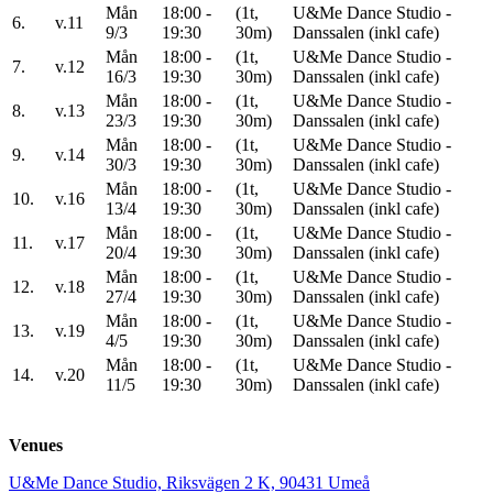
Mån
18:00 -
(1t,
U&Me Dance Studio -
6.
v.11
9/3
19:30
30m)
Danssalen (inkl cafe)
Mån
18:00 -
(1t,
U&Me Dance Studio -
7.
v.12
16/3
19:30
30m)
Danssalen (inkl cafe)
Mån
18:00 -
(1t,
U&Me Dance Studio -
8.
v.13
23/3
19:30
30m)
Danssalen (inkl cafe)
Mån
18:00 -
(1t,
U&Me Dance Studio -
9.
v.14
30/3
19:30
30m)
Danssalen (inkl cafe)
Mån
18:00 -
(1t,
U&Me Dance Studio -
10.
v.16
13/4
19:30
30m)
Danssalen (inkl cafe)
Mån
18:00 -
(1t,
U&Me Dance Studio -
11.
v.17
20/4
19:30
30m)
Danssalen (inkl cafe)
Mån
18:00 -
(1t,
U&Me Dance Studio -
12.
v.18
27/4
19:30
30m)
Danssalen (inkl cafe)
Mån
18:00 -
(1t,
U&Me Dance Studio -
13.
v.19
4/5
19:30
30m)
Danssalen (inkl cafe)
Mån
18:00 -
(1t,
U&Me Dance Studio -
14.
v.20
11/5
19:30
30m)
Danssalen (inkl cafe)
Venues
U&Me Dance Studio, Riksvägen 2 K, 90431 Umeå