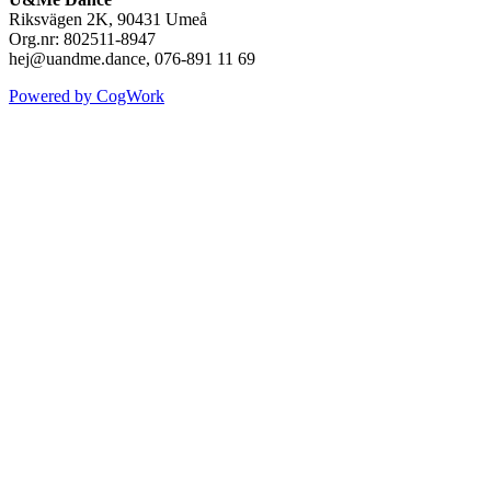
Riksvägen 2K, 90431 Umeå
Org.nr: 802511-8947
hej@uandme.dance, 076-891 11 69
Powered by CogWork