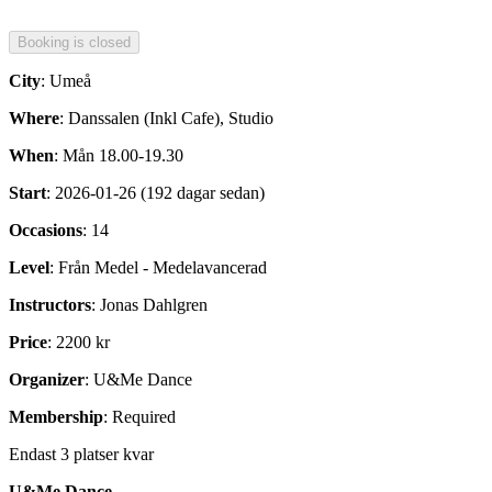
City
: Umeå
Where
: Danssalen (Inkl Cafe), Studio
When
: Mån 18.00-19.30
Start
: 2026-01-26 (192 dagar sedan)
Occasions
: 14
Level
: Från Medel - Medelavancerad
Instructors
: Jonas Dahlgren
Price
: 2200 kr
Organizer
: U&Me Dance
Membership
: Required
Endast 3 platser kvar
U&Me Dance