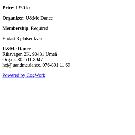
Price
: 1350 kr
Organizer
: U&Me Dance
Membership
: Required
Endast 3 platser kvar
U&Me Dance
Riksvägen 2K, 90431 Umeå
Org.nr: 802511-8947
hej@uandme.dance, 076-891 11 69
Powered by CogWork