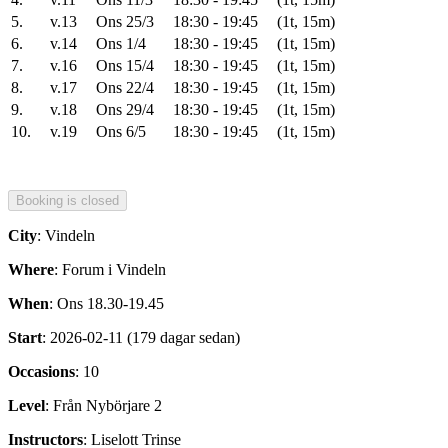
5.
v.13
Ons 25/3
18:30 - 19:45
(1t, 15m)
6.
v.14
Ons 1/4
18:30 - 19:45
(1t, 15m)
7.
v.16
Ons 15/4
18:30 - 19:45
(1t, 15m)
8.
v.17
Ons 22/4
18:30 - 19:45
(1t, 15m)
9.
v.18
Ons 29/4
18:30 - 19:45
(1t, 15m)
10.
v.19
Ons 6/5
18:30 - 19:45
(1t, 15m)
City
: Vindeln
Where
: Forum i Vindeln
When
: Ons 18.30-19.45
Start
: 2026-02-11 (179 dagar sedan)
Occasions
: 10
Level
: Från Nybörjare 2
Instructors
: Liselott Trinse