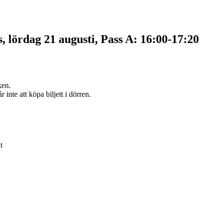
 lördag 21 augusti, Pass A: 16:00-17:20
ken.
nte att köpa biljett i dörren.
t