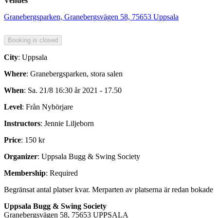
Venues
Granebergsparken, Granebergsvägen 58, 75653 Uppsala
City
: Uppsala
Where
: Granebergsparken, stora salen
When
: Sa. 21/8 16:30 år 2021 - 17.50
Level
: Från Nybörjare
Instructors
: Jennie Liljeborn
Price
: 150 kr
Organizer
: Uppsala Bugg & Swing Society
Membership
: Required
Begränsat antal platser kvar. Merparten av platserna är redan bokade
Uppsala Bugg & Swing Society
Granebergsvägen 58, 75653 UPPSALA