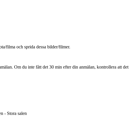
ota/filma och sprida dessa bilder/filmer.
lan. Om du inte fått det 30 min efter din anmälan, kontrollera att de
n - Stora salen