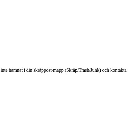
t inte hamnat i din skräppost-mapp (Skräp/Trash/Junk) och kontakta