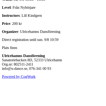
Level
: Från Nybörjare
Instructors
: Lill Kindgren
Price
: 200 kr
Organizer
: Ulricehamns Dansförening
Direct registration until sun. 9/8 10:59
Plats finns
Ulricehamns Dansförening
Sanatoriebacken 8D, 52333 Ulricehamn
Org.nr: 802511-2411
info@u-dance.se, 076-341 00 93
Powered by CogWork