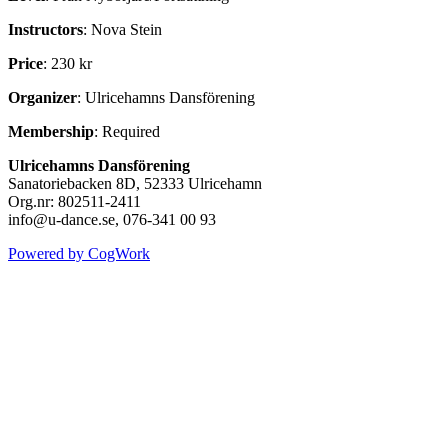
Instructors
: Nova Stein
Price
: 230 kr
Organizer
: Ulricehamns Dansförening
Membership
: Required
Ulricehamns Dansförening
Sanatoriebacken 8D, 52333 Ulricehamn
Org.nr: 802511-2411
info@u-dance.se, 076-341 00 93
Powered by CogWork