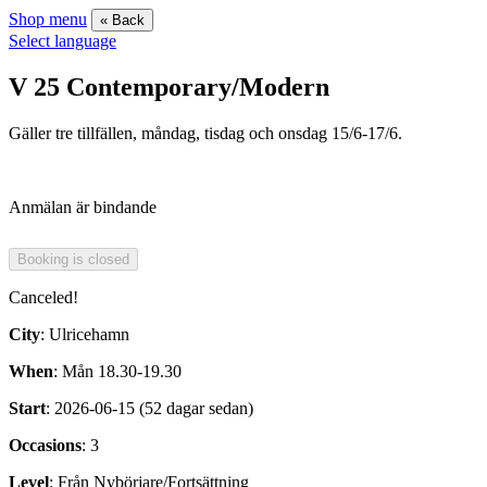
Shop menu
« Back
Select language
V 25 Contemporary/Modern
Gäller tre tillfällen, måndag, tisdag och onsdag 15/6-17/6.
Anmälan är bindande
Canceled!
City
: Ulricehamn
When
: Mån 18.30-19.30
Start
: 2026-06-15 (52 dagar sedan)
Occasions
: 3
Level
: Från Nybörjare/Fortsättning