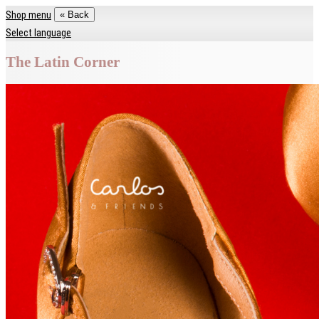
Shop menu
« Back
Select language
The Latin Corner