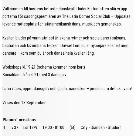
Välkommen till höstens hetaste danskväll! Under Kulturnatten slår vi upp
portarna för säsongspremiären av The Latin Corner Social Club – Uppsalas
levande mötesplats för latinamerikansk dans, musik och gemenskap.
Kvällen bjuder på varm atmosfär, sköna rytmer och socialdans i salsans,
bachatan och kizombans tecken. Oavsett om du är nybörjare eller erfaren
dansare – kom som du är och dansa hela kvällen lång.
Workshops kl.19-21 (schema kommer inom kort)
Socialdans från kl.21 med 3 dansgolv
Latin vibes, öppet dansgolv och glada människor – precis som det ska vara!
Vi ses den 13 September!
Planned occasions
1.
v.37
Lör 13/9
19:00 - 01:00
(6t)
City - Gränden - Studio 1