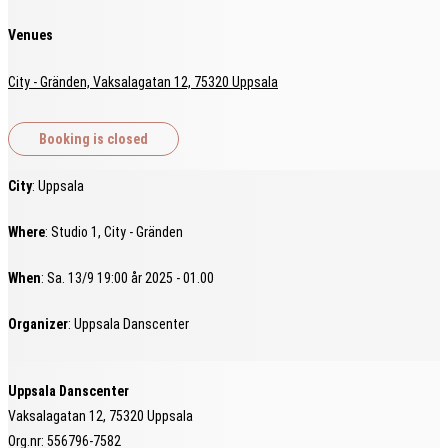
Venues
City - Gränden, Vaksalagatan 12, 75320 Uppsala
City
: Uppsala
Where
: Studio 1, City - Gränden
When
: Sa. 13/9 19:00 år 2025 - 01.00
Organizer
: Uppsala Danscenter
Uppsala Danscenter
Vaksalagatan 12, 75320 Uppsala
Org.nr: 556796-7582