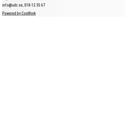
info@udc.se, 018-12 35 67
Powered by CogWork