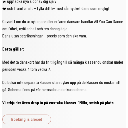
🔥 upptäcka nya sidor av dig själv
❤️ och framför allt – fylla ditt liv med så mycket dans som möjligt
Oavsett om du är nybörjare eller erfaren dansare handlar All You Can Dance
om frihet, nyfikenhet och ren dansglädje.
Dans utan begränsningar – precis som den ska vara.
Detta gäller:
Med detta danskort har du fri tillgång till så många klasser du önskar under
perioden vecka 4 tom vecka 7.
Du bokar inte separata klasser utan dyker upp på de klasser du önskar att
gå. Schema finns på vår hemsida under kursschema.
Vi erbjuder även drop in på enstaka klasser. 195kr, swish på plats.