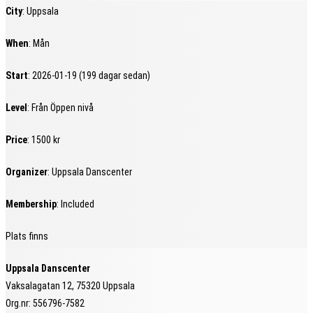
City
: Uppsala
When
: Mån
Start
: 2026-01-19 (199 dagar sedan)
Level
: Från Öppen nivå
Price
: 1500 kr
Organizer
: Uppsala Danscenter
Membership
: Included
Plats finns
Uppsala Danscenter
Vaksalagatan 12, 75320 Uppsala
Org.nr: 556796-7582