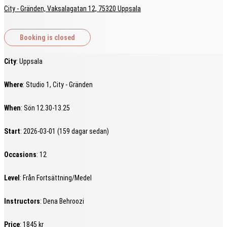
City - Gränden, Vaksalagatan 12, 75320 Uppsala
City
: Uppsala
Where
: Studio 1, City - Gränden
When
: Sön 12.30-13.25
Start
: 2026-03-01 (159 dagar sedan)
Occasions
: 12
Level
: Från Fortsättning/Medel
Instructors
: Dena Behroozi
Price
: 1845 kr