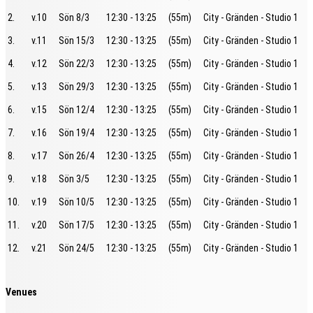
2.
v.10
Sön 8/3
12:30 - 13:25
(55m)
City - Gränden - Studio 1
3.
v.11
Sön 15/3
12:30 - 13:25
(55m)
City - Gränden - Studio 1
4.
v.12
Sön 22/3
12:30 - 13:25
(55m)
City - Gränden - Studio 1
5.
v.13
Sön 29/3
12:30 - 13:25
(55m)
City - Gränden - Studio 1
6.
v.15
Sön 12/4
12:30 - 13:25
(55m)
City - Gränden - Studio 1
7.
v.16
Sön 19/4
12:30 - 13:25
(55m)
City - Gränden - Studio 1
8.
v.17
Sön 26/4
12:30 - 13:25
(55m)
City - Gränden - Studio 1
9.
v.18
Sön 3/5
12:30 - 13:25
(55m)
City - Gränden - Studio 1
10.
v.19
Sön 10/5
12:30 - 13:25
(55m)
City - Gränden - Studio 1
11.
v.20
Sön 17/5
12:30 - 13:25
(55m)
City - Gränden - Studio 1
12.
v.21
Sön 24/5
12:30 - 13:25
(55m)
City - Gränden - Studio 1
Venues