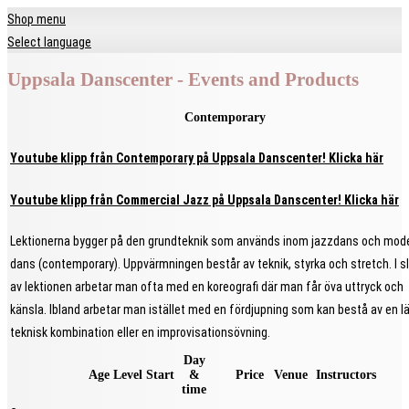
Shop menu
Select language
Uppsala Danscenter - Events and Products
Contemporary
Youtube klipp från Contemporary på Uppsala Danscenter! Klicka här
Youtube klipp från Commercial Jazz på Uppsala Danscenter! Klicka här
Lektionerna bygger på den grundteknik som används inom jazzdans och mod
dans (contemporary). Uppvärmningen består av teknik, styrka och stretch. I s
av lektionen arbetar man ofta med en koreografi där man får öva uttryck och
känsla. Ibland arbetar man istället med en fördjupning som kan bestå av en l
teknisk kombination eller en improvisationsövning.
Day
Age
Level
Start
&
Price
Venue
Instructors
time